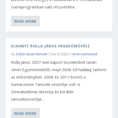
csereprogramban való részvételre.
READ MORE
ELHUNYT ROLLA JÁNOS HEGEDŰMŰVÉSZ
by
Zoltán István Németh
|
Dec 9, 2023
|
Hírek-események
Rolla János 2007-ben kapott tiszteletbeli tanári
címet Egyetemünktől, majd 2008-tól haláláig tanított
az intézményben. 2008 és 2011 között a
Kamarazene Tanszék vezetője volt. A
Zeneakadémia oktatója és korábbi
tanszékvezetője...
READ MORE