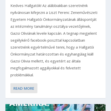
Kedves Hallgatók! Az alábbiakban szeretnénk
nyilvánosan kifejezni a Liszt Ferenc Zeneművészeti
Egyetem Hallgatói Önkormányzatának álláspontját
az intézmény tanulmányi osztálya vezetőjének,
Gazsi Oliviának levele kapcsán. A tegnap megjelent
segélykérő facebook-poszttal kapcsolatban
szeretnénk egyértelművé tenni, hogy a Hallgatói
Önkormányzat határozottan és egyhangúlag kiáll
Gazsi Olivia mellett, és egyetért az általa
megfogalmazott aggályokkal és felvetett
problémákkal.
READ MORE