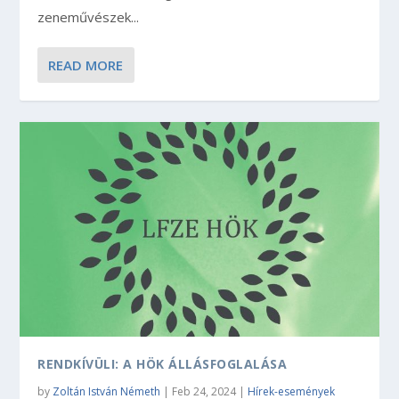
zeneművészek...
READ MORE
RENDKÍVÜLI: A HÖK ÁLLÁSFOGLALÁSA
by
Zoltán István Németh
|
Feb 24, 2024
|
Hírek-események