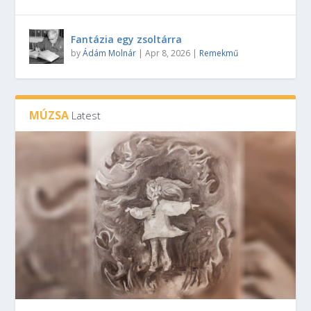
Fantázia egy zsoltárra
by
Ádám Molnár
|
Apr 8, 2026
|
Remekmű
MÚZSA
Latest