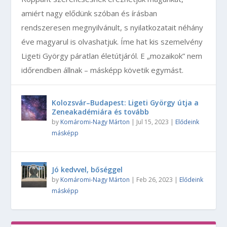
amiért nagy elődünk szóban és írásban
rendszeresen megnyilvánult, s nyilatkozatait néhány
éve magyarul is olvashatjuk. Íme hat kis szemelvény
Ligeti György páratlan életútjáról. E „mozaikok” nem
időrendben állnak – másképp követik egymást.
Kolozsvár–Budapest: Ligeti György útja a
Zeneakadémiára és tovább
by
Komáromi-Nagy Márton
|
Jul 15, 2023
|
Elődeink
másképp
Jó kedvvel, bőséggel
by
Komáromi-Nagy Márton
|
Feb 26, 2023
|
Elődeink
másképp