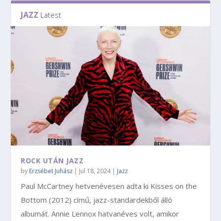
JAZZ
Latest
ROCK UTÁN JAZZ
by
Erzsébet Juhász
|
Jul 18, 2024
|
Jazz
Paul McCartney hetvenévesen adta ki Kisses on the
Bottom (2012) című, jazz-standardekből álló
albumát. Annie Lennox hatvanéves volt, amikor