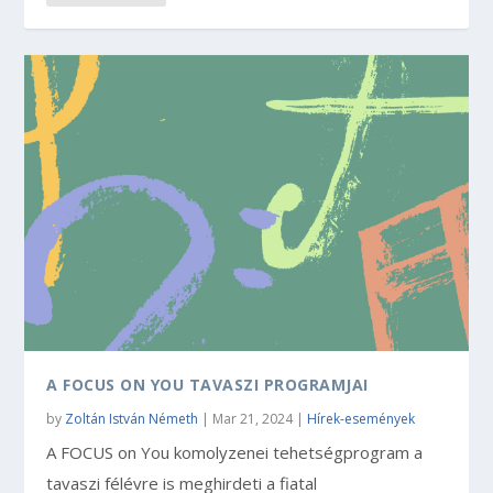
A FOCUS ON YOU TAVASZI PROGRAMJAI
by
Zoltán István Németh
|
Mar 21, 2024
|
Hírek-események
A FOCUS on You komolyzenei tehetségprogram a
tavaszi félévre is meghirdeti a fiatal