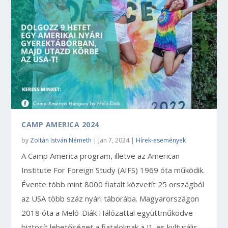
CAMP AMERICA 2024
by
Zoltán István Németh
|
Jan 7, 2024
|
Hírek-események
A Camp America program, illetve az American
Institute For Foreign Study (AIFS) 1969 óta működik.
Évente több mint 8000 fiatalt közvetít 25 országból
az USA több száz nyári táborába. Magyarországon
2018 óta a Meló-Diák Hálózattal együttműködve
biztosít lehetőséget a fiataloknak a J1-es kulturális