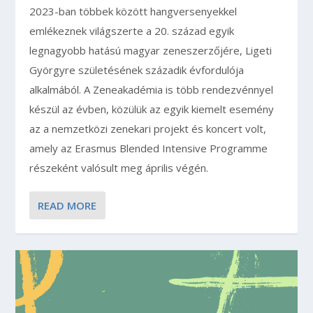
2023-ban többek között hangversenyekkel
emlékeznek világszerte a 20. század egyik
legnagyobb hatású magyar zeneszerzőjére, Ligeti
Györgyre születésének századik évfordulója
alkalmából. A Zeneakadémia is több rendezvénnyel
készül az évben, közülük az egyik kiemelt esemény
az a nemzetközi zenekari projekt és koncert volt,
amely az Erasmus Blended Intensive Programme
részeként valósult meg április végén.
READ MORE