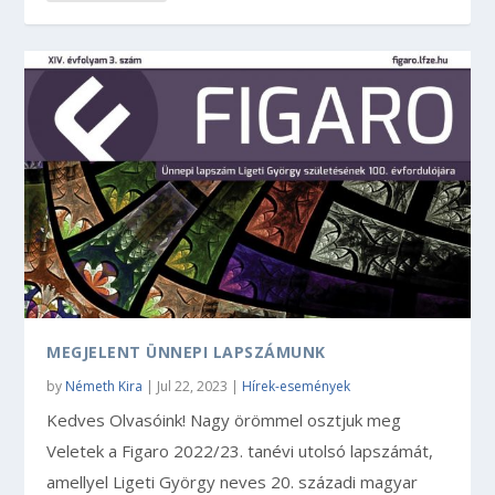
MEGJELENT ÜNNEPI LAPSZÁMUNK
by
Németh Kira
|
Jul 22, 2023
|
Hírek-események
Kedves Olvasóink! Nagy örömmel osztjuk meg
Veletek a Figaro 2022/23. tanévi utolsó lapszámát,
amellyel Ligeti György neves 20. századi magyar