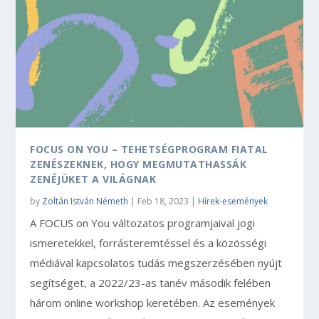
FOCUS ON YOU – TEHETSÉGPROGRAM FIATAL
ZENÉSZEKNEK, HOGY MEGMUTATHASSÁK
ZENÉJÜKET A VILÁGNAK
by
Zoltán István Németh
|
Feb 18, 2023
|
Hírek-események
A FOCUS on You változatos programjaival jogi
ismeretekkel, forrásteremtéssel és a közösségi
médiával kapcsolatos tudás megszerzésében nyújt
segítséget, a 2022/23-as tanév második felében
három online workshop keretében. Az események