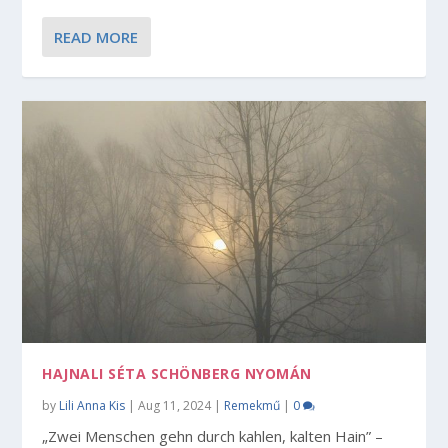
READ MORE
HAJNALI SÉTA SCHÖNBERG NYOMÁN
by
Lili Anna Kis
|
Aug 11, 2024
|
Remekmű
|
0
„Zwei Menschen gehn durch kahlen, kalten Hain” –