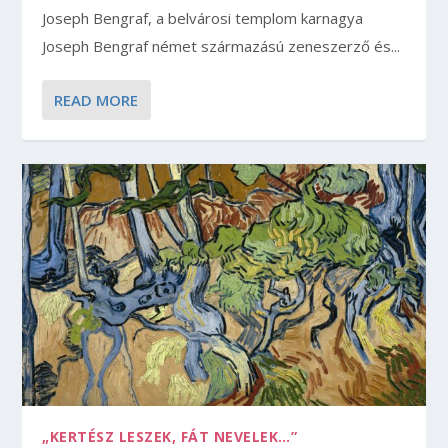
Joseph Bengraf, a belvárosi templom karnagya
Joseph Bengraf német származású zeneszerző és...
READ MORE
„KERTÉSZ LESZEK, FÁT NEVELEK…”