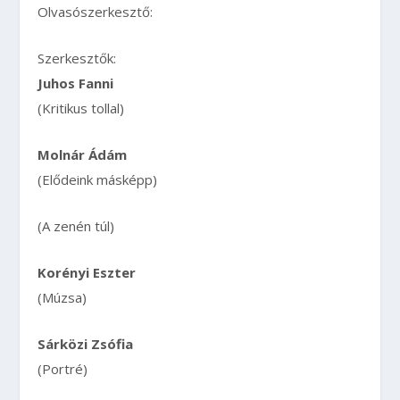
Olvasószerkesztő:
Szerkesztők:
Juhos Fanni
(Kritikus tollal)
Molnár Ádám
(Elődeink másképp)
(A zenén túl)
Korényi Eszter
(Múzsa)
Sárközi Zsófia
(Portré)