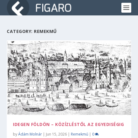
CATEGORY:
REMEKMŰ
IDEGEN FÖLDÖN – KÖZÍZLÉSTŐL AZ EGYEDISÉGIG
by
Ádám Molnár
|
Jun 15, 2026
|
Remekmű
|
0