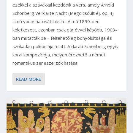
ezekkel a szavakkal kezdődik a vers, amely Arnold
Schönberg Verklärte Nacht (Megdicsőült éj, op. 4)
című vonóshatosát ihlette. A mű 1899-ben
keletkezett, azonban csak pár évvel később, 1903-
ban mutatták be – feltehetőleg bonyolultsága és
szokatlan polifóniája miatt. A darab Schönberg egyik
korai kompozíciója, melyen érezhető a német
romantikus zeneszerzők hatása.
READ MORE