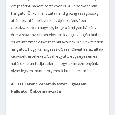
kifejeződni, hanem tettekben is. A Zeneakadémia
Hallgatói Önkormányzata mindig az igazságosság
útján, és intézményünk jövőjének fényében
cselekszik. Nem hagyjuk, hogy bármilyen hátrány
érje azokat az embereket, akik az igazságért kiállnak
és az intézményünkért tenni akarnak. Kérünk minden
hallgatót, hogy támogassák Gazsi Oliviát és az általa
képviselt értékeket. Csak együtt, egységesen és
határozottan tudjuk elérni, hogy az intézményünk
olyan legyen, mint amilyennek látni szeretnénk.
A Liszt Ferenc Zeneművészeti Egyetem
Hallgatói Önkormányzata