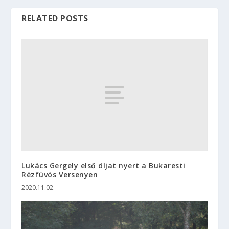
RELATED POSTS
Lukács Gergely első díjat nyert a Bukaresti
Rézfúvós Versenyen
2020.11.02.