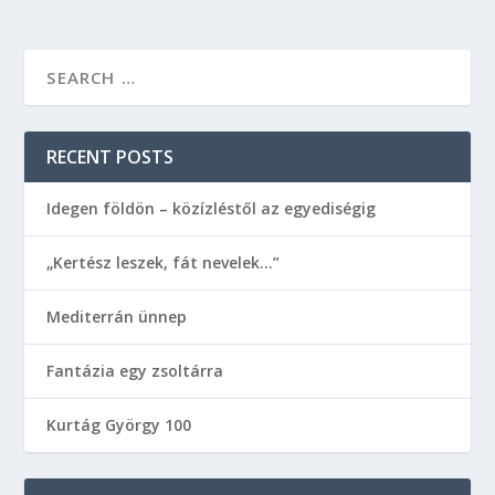
RECENT POSTS
Idegen földön – közízléstől az egyediségig
„Kertész leszek, fát nevelek…”
Mediterrán ünnep
Fantázia egy zsoltárra
Kurtág György 100