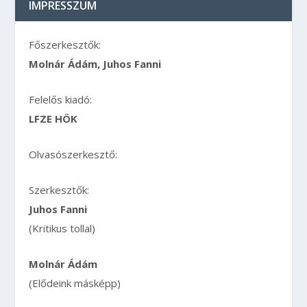
IMPRESSZUM
Főszerkesztők:
Molnár Ádám, Juhos Fanni
Felelős kiadó:
LFZE HÖK
Olvasószerkesztő:
Szerkesztők:
Juhos Fanni
(Kritikus tollal)
Molnár Ádám
(Elődeink másképp)