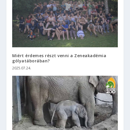
Miért érdemes részt venni a Zeneakadémia
gólyatáborában?
2025.07.24.