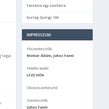
Fantázia egy zsoltárra
Kurtág György 100
IMPRESSZUM
Főszerkesztők:
 tagja
Molnár Ádám, Juhos Fanni
Felelős kiadó:
LFZE HÖK
Olvasószerkesztő:
Szerkesztők:
Y-
Juhos Fanni