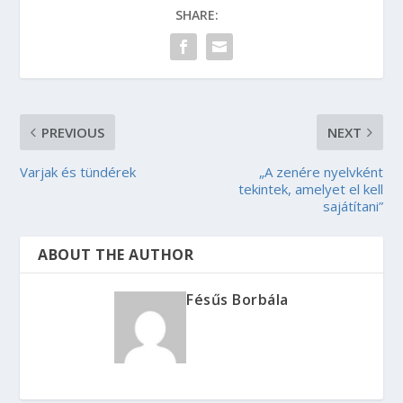
SHARE:
PREVIOUS
NEXT
Varjak és tündérek
„A zenére nyelvként
tekintek, amelyet el kell
sajátítani”
ABOUT THE AUTHOR
Fésűs Borbála