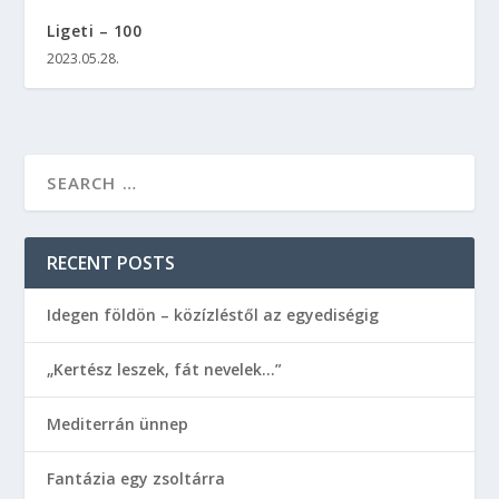
Ligeti – 100
2023.05.28.
RECENT POSTS
Idegen földön – közízléstől az egyediségig
„Kertész leszek, fát nevelek…”
Mediterrán ünnep
Fantázia egy zsoltárra