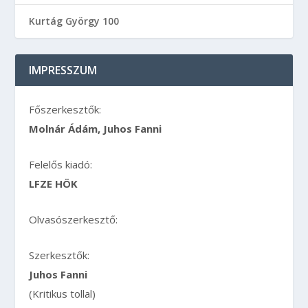
Kurtág György 100
IMPRESSZUM
Főszerkesztők:
Molnár Ádám, Juhos Fanni
Felelős kiadó:
LFZE HÖK
Olvasószerkesztő:
Szerkesztők:
Juhos Fanni
(Kritikus tollal)