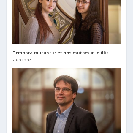
Tempora mutantur et nos mutamur in illis
2020.10.02.