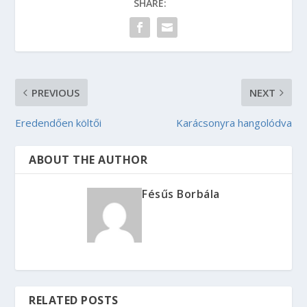
SHARE:
PREVIOUS
NEXT
Eredendően költői
Karácsonyra hangolódva
ABOUT THE AUTHOR
Fésűs Borbála
RELATED POSTS