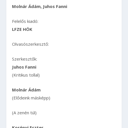
Molnár Ádám, Juhos Fanni
Felelős kiadó:
LFZE HÖK
Olvasószerkesztő:
Szerkesztők:
Juhos Fanni
(Kritikus tollal)
Molnár Ádám
(Elődeink másképp)
(A zenén túl)
Korényi Eszter