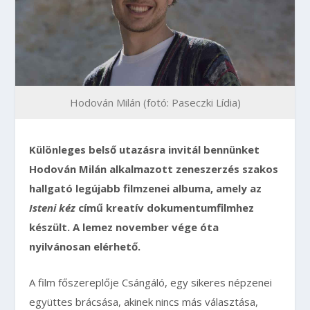
Hodován Milán (fotó: Paseczki Lídia)
Különleges belső utazásra invitál bennünket
Hodován Milán alkalmazott zeneszerzés szakos
hallgató legújabb filmzenei albuma, amely az
Isteni kéz
című kreatív dokumentumfilmhez
készült. A lemez november vége óta
nyilvánosan elérhető.
A film főszereplője Csángáló, egy sikeres népzenei
együttes brácsása, akinek nincs más választása,