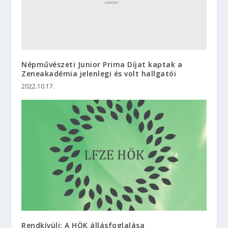
Népművészeti Junior Prima Díjat kaptak a
Zeneakadémia jelenlegi és volt hallgatói
2022.10.17.
Rendkívüli: A HÖK állásfoglalása