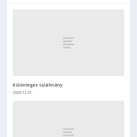
Különleges találmány
2020.12.01.