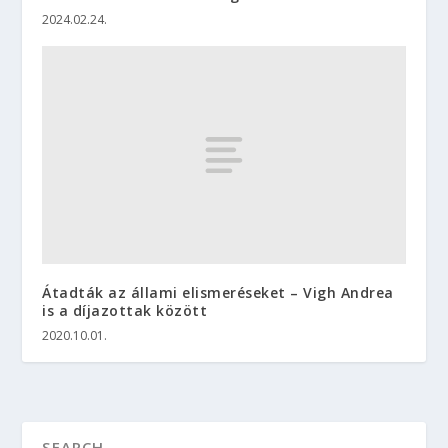
2024.02.24.
Átadták az állami elismeréseket – Vigh Andrea
is a díjazottak között
2020.10.01.