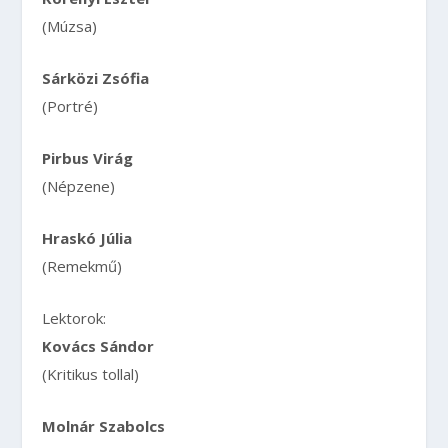
(Múzsa)
Sárközi Zsófia
(Portré)
Pirbus Virág
(Népzene)
Hraskó Júlia
(Remekmű)
Lektorok:
Kovács Sándor
(Kritikus tollal)
Molnár Szabolcs