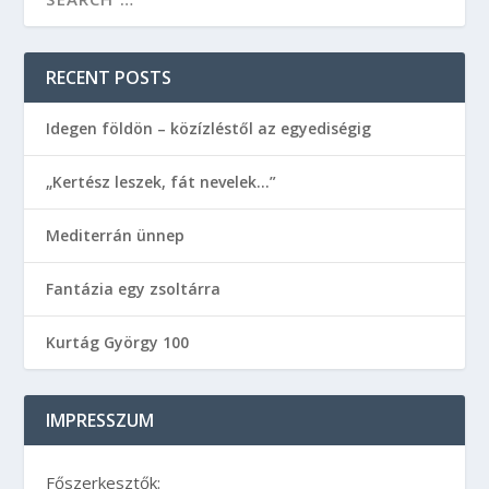
RECENT POSTS
Idegen földön – közízléstől az egyediségig
„Kertész leszek, fát nevelek…”
Mediterrán ünnep
Fantázia egy zsoltárra
Kurtág György 100
IMPRESSZUM
Főszerkesztők: