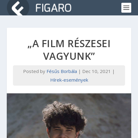
„A FILM RÉSZESEI
VAGYUNK”
Posted by
Fésűs Borbála
|
Dec 10, 2021
|
Hírek-események