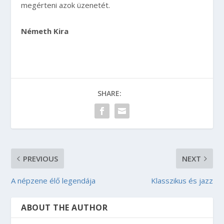
megérteni azok üzenetét.
Németh Kira
SHARE:
PREVIOUS
NEXT
A népzene élő legendája
Klasszikus és jazz
ABOUT THE AUTHOR