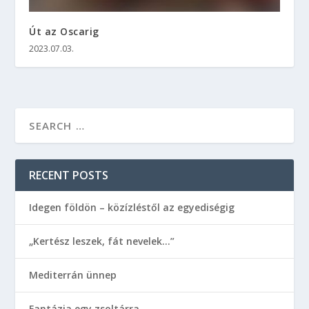
Út az Oscarig
2023.07.03.
RECENT POSTS
Idegen földön – közízléstől az egyediségig
„Kertész leszek, fát nevelek…”
Mediterrán ünnep
Fantázia egy zsoltárra