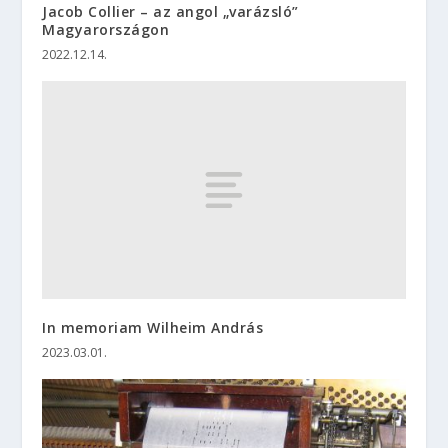
Jacob Collier – az angol „varázsló”
Magyarországon
2022.12.14.
In memoriam Wilheim András
2023.03.01.