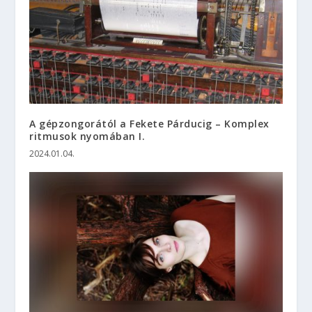
A gépzongorától a Fekete Párducig – Komplex
ritmusok nyomában I.
2024.01.04.