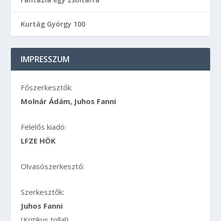
Kurtág György 100
IMPRESSZUM
Főszerkesztők:
Molnár Ádám, Juhos Fanni
Felelős kiadó:
LFZE HÖK
Olvasószerkesztő:
Szerkesztők:
Juhos Fanni
(Kritikus tollal)