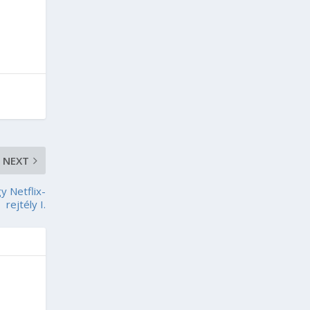
NEXT
y Netflix-
rejtély I.