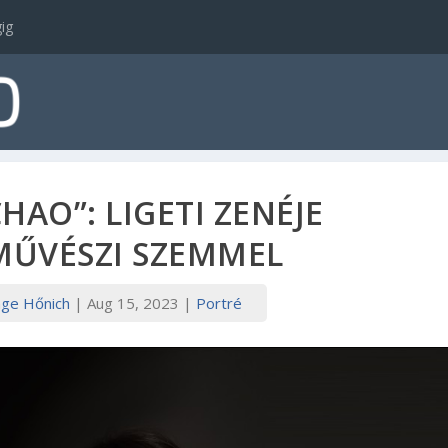
ig
HAO”: LIGETI ZENÉJE
ŰVÉSZI SZEMMEL
ge Hőnich
|
Aug 15, 2023
|
Portré