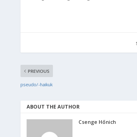
PREVIOUS
pseudo/-haikuk
ABOUT THE AUTHOR
Csenge Hőnich