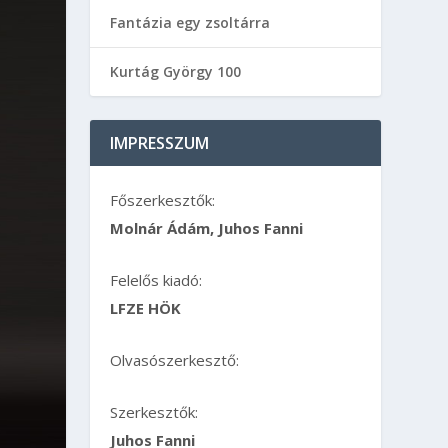
Fantázia egy zsoltárra
Kurtág György 100
IMPRESSZUM
Főszerkesztők:
Molnár Ádám, Juhos Fanni
Felelős kiadó:
LFZE HÖK
Olvasószerkesztő:
Szerkesztők:
Juhos Fanni