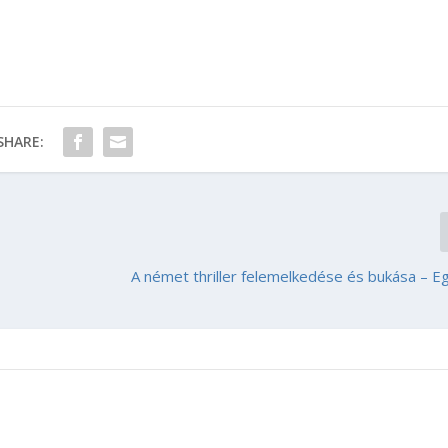
SHARE:
A német thriller felemelkedése és bukása – Eg